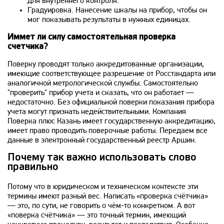
для внутреннего контроля.
Градуировка. Нанесение шкалы на прибор, чтобы он
мог показывать результаты в нужных единицах.
Иммет ли силу самостоятельная проверка
счетчика?
Поверку проводят только аккредитованные организации,
имеющие соответствующее разрешение от Росстандарта или
аналогичной метрологической службы. Самостоятельно
"проверить" прибор учета и сказать, что он работает —
недостаточно. Без официальной поверки показания прибора
учета могут признать недействительными. Компания
Поверка плюс Казань имеет государственную аккредитацию,
имеет право проводить поверочные работы. Передаем все
данные в электронный государственный реестр Аршин.
Почему так важно использовать слово
правильно
Потому что в юридическом и техническом контексте эти
термины имеют разный вес. Написать «проверка счётчика»
— это, по сути, не говорить о чём-то конкретном. А вот
«поверка счётчика» — это точный термин, имеющий