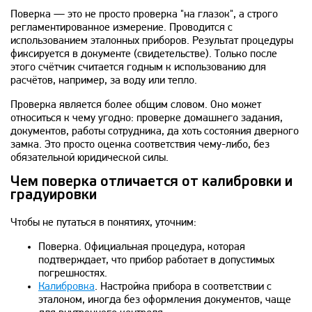
Поверка — это не просто проверка "на глазок", а строго
регламентированное измерение. Проводится с
использованием эталонных приборов. Результат процедуры
фиксируется в документе (свидетельстве). Только после
этого счётчик считается годным к использованию для
расчётов, например, за воду или тепло.
Проверка является более общим словом. Оно может
относиться к чему угодно: проверке домашнего задания,
документов, работы сотрудника, да хоть состояния дверного
замка. Это просто оценка соответствия чему-либо, без
обязательной юридической силы.
Чем поверка отличается от калибровки и
градуировки
Чтобы не путаться в понятиях, уточним:
Поверка. Официальная процедура, которая
подтверждает, что прибор работает в допустимых
погрешностях.
Калибровка
. Настройка прибора в соответствии с
эталоном, иногда без оформления документов, чаще