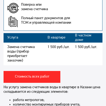
Поверка или
замена счетчика
Полный пакет документов для
ТСЖ и управляющей компании
В частном
Услуга
В квартире
доме
Замена счетчика
1 500 руб./шт.
1 500 руб./шт.
воды (прибор
приобретает
заказчик)
Стоимость всех работ
На услугу замена счетчиков воды в квартире в Казани цена
складывается из следующих элементов:
работа метрологов;
количество монтируемых приборов учета;