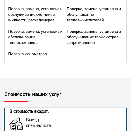
Поверка, замена, установка и
Поверка, замена, установка и
обслуживание счетчиков
обслуживание
жидкости, расходомеров
тепловычислителей
Поверка, замена, установка и
Поверка, замена, установка и
обслуживание
обслуживание термометров
теплосчетчиков
сопротивления
Поверка манометров
Стоимость наших услуг
В стоимость входит:
Выезд
специалиста