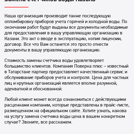
Наша организация производит также последующую
опломбировку приборов учета горячей и холодной воды. По
окончании работ будут выданы все документы необходимые
для предоставления в вашу управляющую организацию в
Казани. Это акт о вводе в эксплуатацию, копия лицензии,
договор. Все что Вам останется это просто отнести
документы в вашу управляющую организацию.
Стоимость замены счетчика воды удовлетворяет
большинство клиентов. Компания Поверка плюс – известный
в Татарстане партнер предоставляет качественный сервис и
обслуживание приборов учета и контроля. Цена для частных
лиц и крупных организаций является вполне разумной,
адекватной и обоснованной.
Любой клиент может всегда ознакомиться с действующими
расценками компании, которые представлены в прайс-листе,
размещенном на официальном сайте. Хотите узнать, какова
на услугу замена счетчика воды цена в вашем конкретном
случае? Звоните, все расскажем.