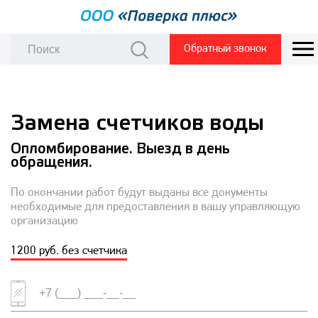
Обратный звонок
Замена счетчиков воды
Опломбирование. Выезд в день
обращения.
По окончании работ будут выданы все документы
необходимые для предоставления в вашу управляющую
организацию
1200 руб. без счетчика